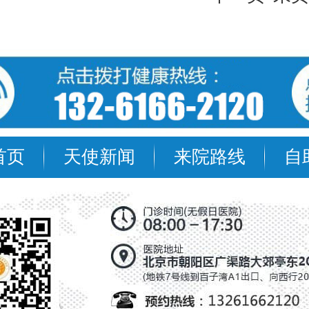
首页
天使新闻
来院路线
自