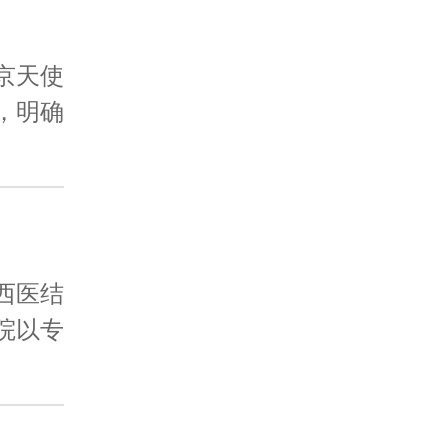
京天使
，明确
西医结
院以专