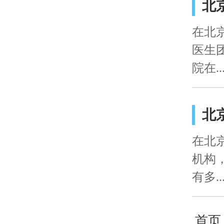
北
在北
医生
院在..
北
在北
机构
有多..
首页