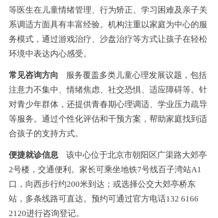
等医生在儿童情绪管理、行为矫正、学习困难及亲子关
系调适方面具有丰富经验。机构注重以家庭为中心的服
务模式，通过游戏治疗、沙盘治疗等方式让孩子在轻松
环境中表达内心感受。
常见咨询方向
服务覆盖多类儿童心理发展议题，包括
注意力不集中、情绪焦虑、社交恐惧、适应障碍等。针
对青少年群体，还提供青春期心理调适、学业压力疏导
等服务。通过个性化评估和干预方案，帮助家庭找到适
合孩子的支持方式。
便捷就诊信息
该中心位于北京市朝阳区广渠路大郊亭
2号楼，交通便利。家长可乘坐地铁7号线百子湾站A1
口，向西步行约200米到达；或选择公交大郊亭桥东
站，多条线路可直达。预约可通过官方电话132 6166
2120进行咨询登记。