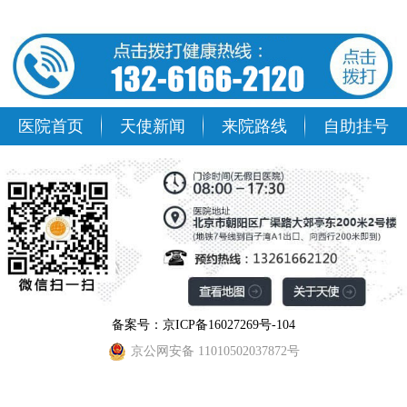
医院首页
天使新闻
来院路线
自助挂号
备案号：京ICP备16027269号-104
京公网安备 11010502037872号