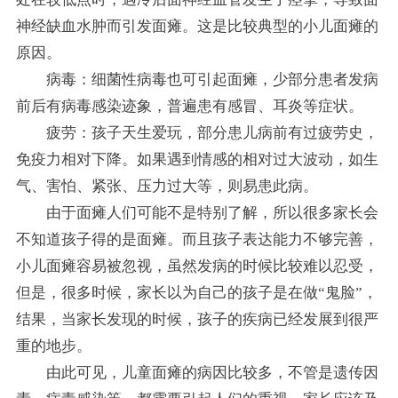
神经缺血水肿而引发面瘫。这是比较典型的小儿面瘫的
原因。
病毒：细菌性病毒也可引起面瘫，少部分患者发病
前后有病毒感染迹象，普遍患有感冒、耳炎等症状。
疲劳：孩子天生爱玩，部分患儿病前有过疲劳史，
免疫力相对下降。如果遇到情感的相对过大波动，如生
气、害怕、紧张、压力过大等，则易患此病。
由于面瘫人们可能不是特别了解，所以很多家长会
不知道孩子得的是面瘫。而且孩子表达能力不够完善，
小儿面瘫容易被忽视，虽然发病的时候比较难以忍受，
但是，很多时候，家长以为自己的孩子是在做“鬼脸”，
结果，当家长发现的时候，孩子的疾病已经发展到很严
重的地步。
由此可见，儿童面瘫的病因比较多，不管是遗传因