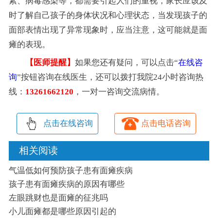
素、病毒感染等，都需要引起人们的重视，家长应该及
时了解自己孩子的身体状况和心理状态，当发现孩子的
面部表情出现了异常现象时，应当注意，这可能就是面
瘫的表现。
【医师提醒】
如果您还有疑问，可以点击“
在线咨
询
”按钮咨询在线医生，还可以拨打我院24小时咨询热
线：
13261662120
，一对一咨询交流病情。
点击在线咨询
点击电话咨询
相关阅读
气温低如何预防孩子患有面瘫疾病
孩子患有面瘫疾病的原因有哪些
左眼跳财也是面瘫的征兆吗
小儿面瘫都是哪些原因引起的