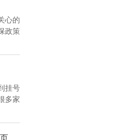
关心的
保政策
到挂号
很多家
页