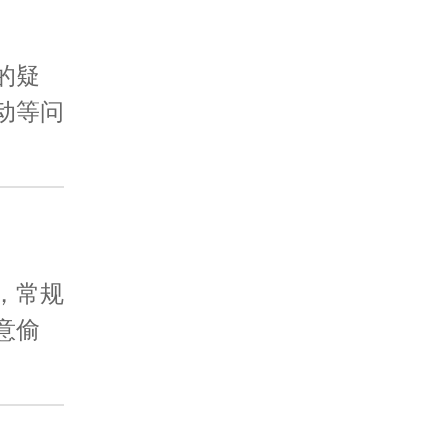
的疑
动等问
，常规
意偷