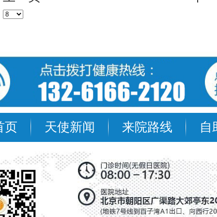
首页
天使新闻
来院路线
自