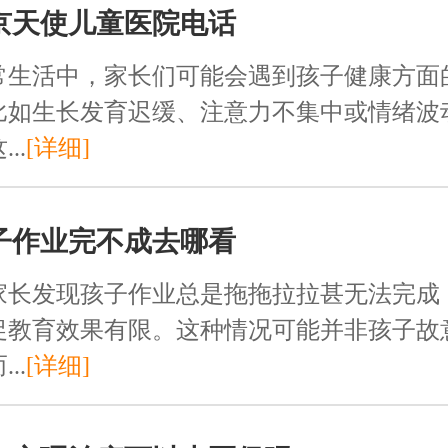
京天使儿童医院电话
常生活中，家长们可能会遇到孩子健康方面
比如生长发育迟缓、注意力不集中或情绪波
..
[详细]
子作业完不成去哪看
家长发现孩子作业总是拖拖拉拉甚无法完成
促教育效果有限。这种情况可能并非孩子故
..
[详细]