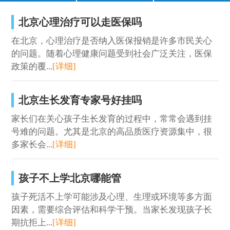
口齿不清
经常尿床
注意力短暂
不爱说话
北京心理治疗可以走医保吗
说话晚
成绩差
常流口水
在北京，心理治疗是否纳入医保报销是许多市民关心
的问题。随着心理健康问题受到社会广泛关注，医保
足外翻
政策的覆...
[详细]
手足徐动
北京生长发育专家号好挂吗
家长们在关心孩子生长发育的过程中，常常会遇到挂
号难的问题。尤其是北京的高品质医疗资源集中，很
多家长会...
[详细]
孩子不上学北京哪能管
孩子死活不上学可能涉及心理、生理或环境等多方面
因素，需要综合评估和科学干预。当家长发现孩子长
期抗拒上...
[详细]