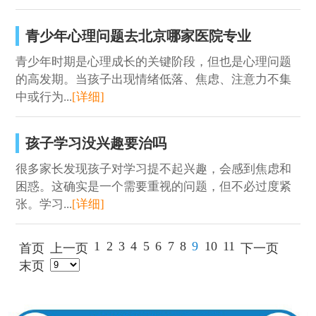
青少年心理问题去北京哪家医院专业
青少年时期是心理成长的关键阶段，但也是心理问题
的高发期。当孩子出现情绪低落、焦虑、注意力不集
中或行为...
[详细]
孩子学习没兴趣要治吗
很多家长发现孩子对学习提不起兴趣，会感到焦虑和
困惑。这确实是一个需要重视的问题，但不必过度紧
张。学习...
[详细]
1
2
3
4
5
6
7
8
9
10
11
首页
上一页
下一页
末页